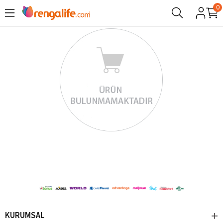
0
KURUMSAL