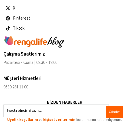
X
Pinterest
Tiktok
Çalışma Saatlerimiz
Pazartesi - Cuma | 08:30 - 18:00
Müşteri Hizmetleri
0530 281 11 00
BİZDEN HABERLER
Gönder
Üyelik koşullarını
ve
kişisel verilerimin
korunmasını kabul ediyorum.