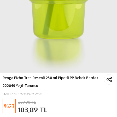
Renga Fizbo Tren Desenli 250 ml Pipetli PP Bebek Bardak
222049 Yeşil-Turuncu
Stok Kodu
222049-025-YS01
239,90 TL
23
183,89 TL