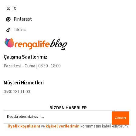
X
Pinterest
Tiktok
Çalışma Saatlerimiz
Pazartesi - Cuma | 08:30 - 18:00
Müşteri Hizmetleri
0530 281 11 00
BİZDEN HABERLER
Gönder
Üyelik koşullarını
ve
kişisel verilerimin
korunmasını kabul ediyorum.