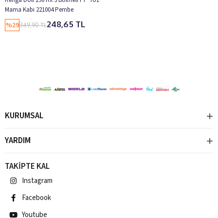
Mama Kabı 221004 Pembe
248,65 TL
%29
349,90 TL
KURUMSAL
YARDIM
TAKİPTE KAL
Instagram
Facebook
Youtube