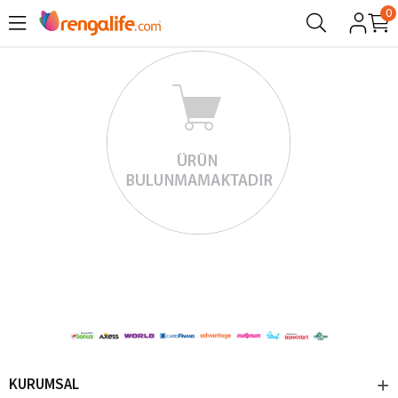
0
KURUMSAL