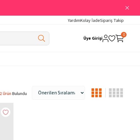
Yardım
Kolay İade
Sipariş Takip
0
Üye Girişi
2 Ürün