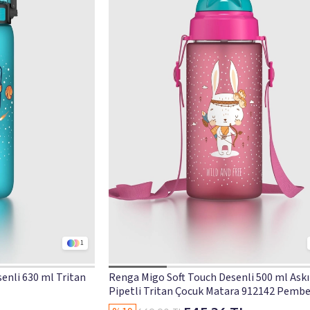
1
enli 630 ml Tritan
Renga Migo Soft Touch Desenli 500 ml Askı
Pipetli Tritan Çocuk Matara 912142 Pemb