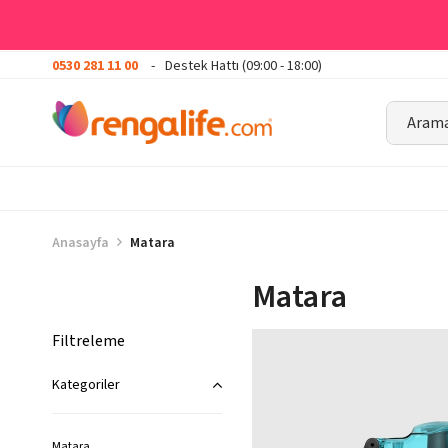
0530 281 11 00
Destek Hattı (09:00 - 18:00)
Anasayfa
Matara
Matara
Filtreleme
Kategoriler
Matara